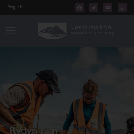
English
Rydyn ni’n