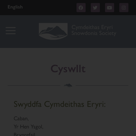
English
Cyswllt
Swyddfa Cymdeithas Eryri:
Caban,
Yr Hen Ysgol,
Brynrefail,