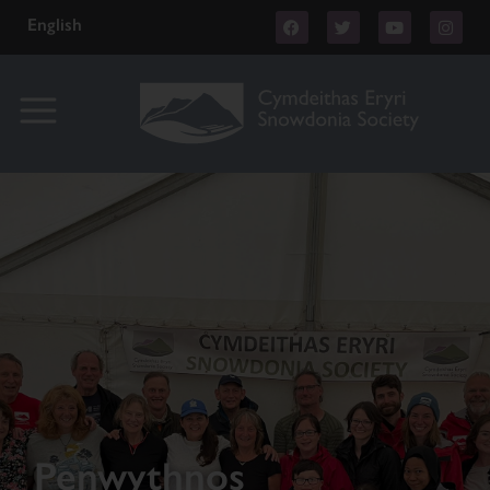
English
Penwythnos