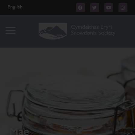
English
Mae