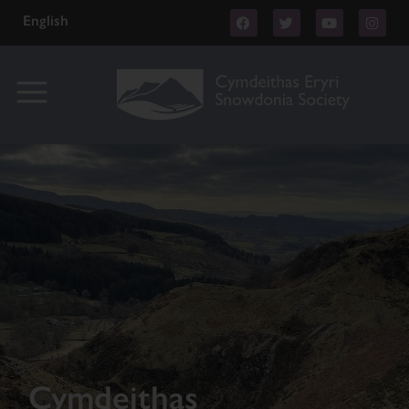
English
Cymdeithas