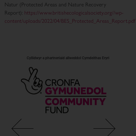
Natur (Protected Areas and Nature Recovery
Report):
https://www.britishecologicalsociety.org//wp-
content/uploads/2022/04/BES_Protected_Areas_Report.pdf
Cyllidwyr a phartneriaid allweddol Cymdeithas Eryri