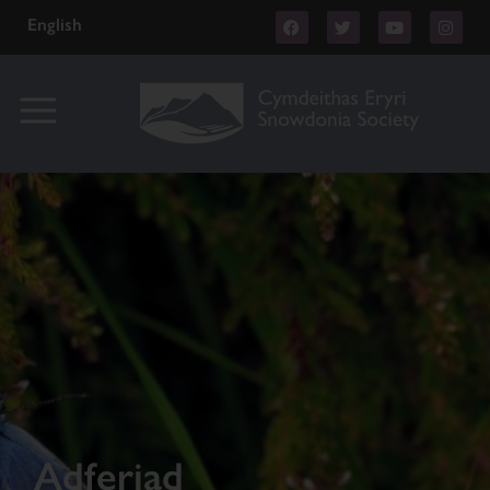
English
Adferiad