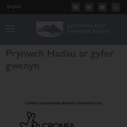
English
Prynwch Hadau ar gyfer
gwenyn
Cyllidwyr a phartneriaid allweddol Cymdeithas Eryri